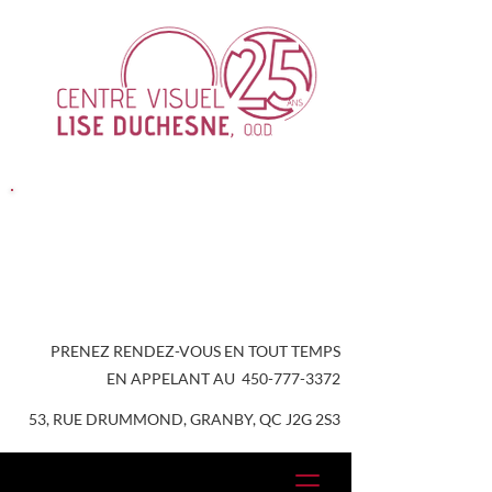
Laissez-moi vous aider à
trouver votre style!
Votre amie opticienne ♡
PRENEZ RENDEZ-VOUS EN TOUT TEMPS
EN APPELANT AU
450-777-3372
53, RUE DRUMMOND, GRANBY, QC J2G 2S3